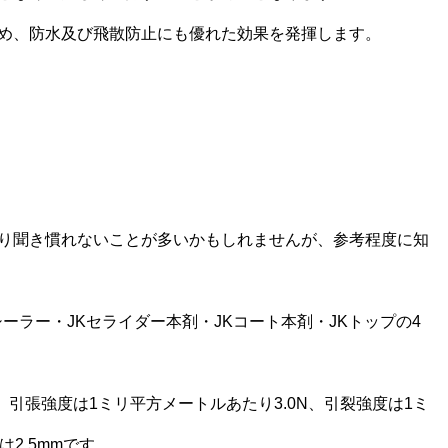
め、防水及び飛散防止にも優れた効果を発揮します。
り聞き慣れないことが多いかもしれませんが、参考程度に知
ーラー・JKセライダー本剤・JKコート本剤・JKトップの4
、引張強度は1ミリ平方メートルあたり3.0N、引裂強度は1ミ
は2.5mmです。