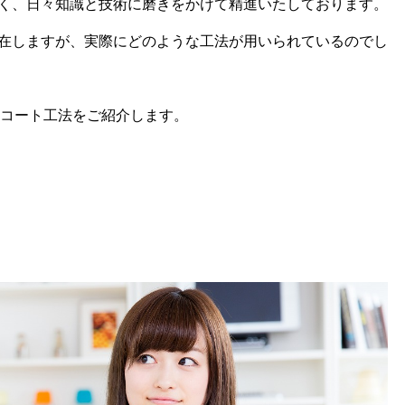
く、日々知識と技術に磨きをかけて精進いたしております。
在しますが、実際にどのような工法が用いられているのでし
Kコート工法をご紹介します。