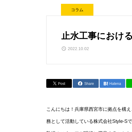
コラム
止水工事における
2022.10.02
Post
Share
Hatena
こんにちは！兵庫県西宮市に拠点を構え
務として活動している株式会社Style-S