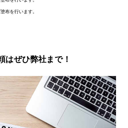
プ塗布を行います。
頼はぜひ弊社まで！