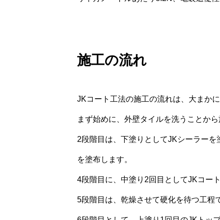
施工の流れ
JKコート工法の施工の流れは、大まか
まず始めに、外壁タイルを洗うことから
2段階目は、下塗りとしてJKシーラーを
を塗布します。
4段階目に、中塗り2回目としてJKコー
5段階目は、乾燥させて硬化を待つ工程
6段階目として、上塗り1回目のJKトッ