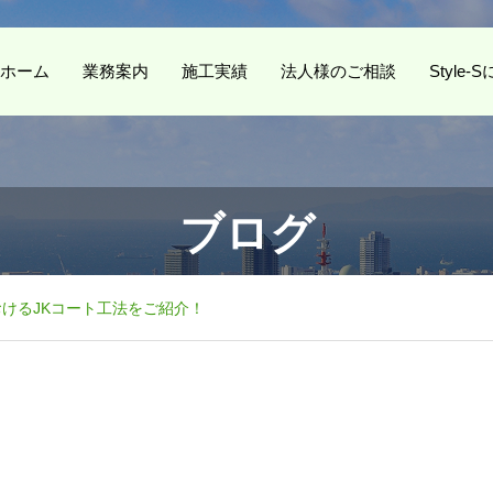
ホーム
業務案内
施工実績
法人様のご相談
Style
ブログ
けるJKコート工法をご紹介！