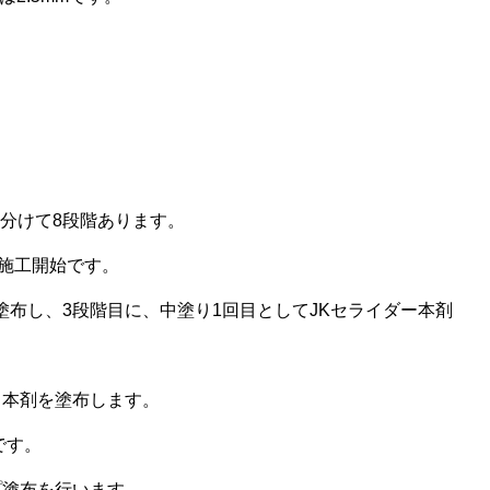
に分けて8段階あります。
施工開始です。
塗布し、3段階目に、中塗り1回目としてJKセライダー本剤
ト本剤を塗布します。
です。
プ塗布を行います。