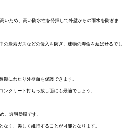
が高いため、高い防水性を発揮して外壁からの雨水を防ぎま
中の炭素ガスなどの侵入を防ぎ、建物の寿命を延ばせるでし
長期にわたり外壁面を保護できます。
コンクリート打ちっ放し面にも最適でしょう。
ため、透明塗膜です。
となく、美しく維持することが可能となります。