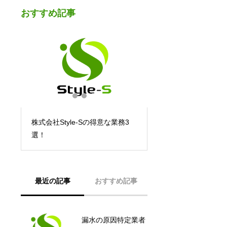
おすすめ記事
壁
株式会社Style-Sの得意な業務3
選！
最近の記事
おすすめ記事
漏水の原因特定業者
尼崎市 RC造地下