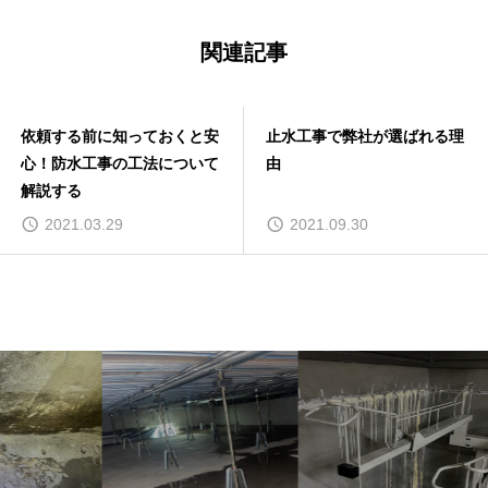
関連記事
依頼する前に知っておくと安
止水工事で弊社が選ばれる理
心！防水工事の工法について
由
解説する
2021.03.29
2021.09.30