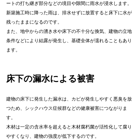
ートの打ち継ぎ部分などの境目や隙間に雨水が浸水します。
新築施工時に降った雨は、排水せずに放置すると床下に水が
残ったままになるのです。
また、地中からの湧き水や床下の不十分な換気、建物の立地
条件などにより結露が発生し、基礎全体が濡れることもあり
ます。
床下の漏水による被害
建物の床下に発生した漏水は、カビが発生しやすく悪臭を放
つため、シックハウス症候群などの健康被害につながりま
す。
木材は一定の含水率を超えると木材腐朽菌が活性化して腐り
やすくなり、建物の強度が低下するのです。