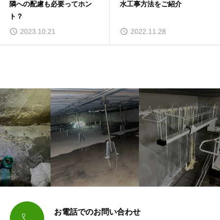
隣への配慮も必要ってホン
水工事方法をご紹介
ト？
2023.10.21
2022.11.28
お電話でのお問い合わせ
