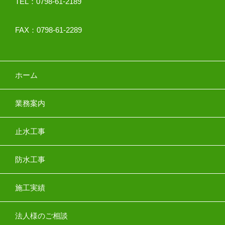
TEL：0798-61-2189
FAX：0798-61-2289
ホーム
業務案内
止水工事
防水工事
施工実績
法人様のご相談