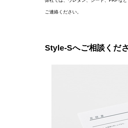
弊社では、ウレタン、シート、FRPな
ご連絡ください。
Style-Sへご相談くだ