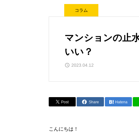
コラム
マンションの止
いい？
2023.04.12
Post
Share
Hatena
こんにちは！