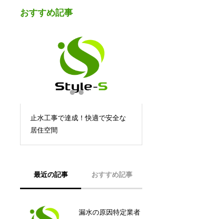
おすすめ記事
こ
止水工事で達成！快適で安全な
居住空間
最近の記事
おすすめ記事
漏水の原因特定業者
住宅基礎の漏水原因