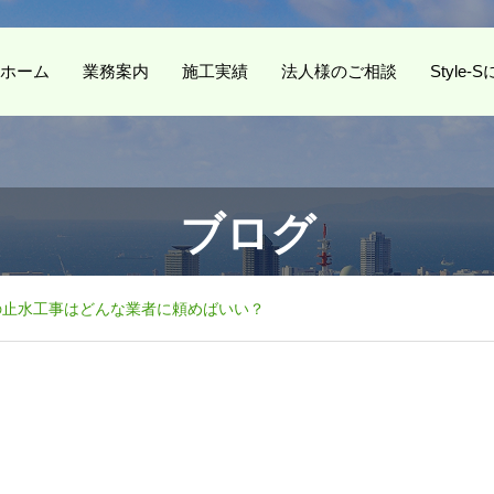
ホーム
業務案内
施工実績
法人様のご相談
Style
ブログ
の止水工事はどんな業者に頼めばいい？