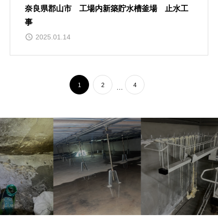
奈良県郡山市 工場内新築貯水槽釜場 止水工
事
2025.01.14
1
2
4
…