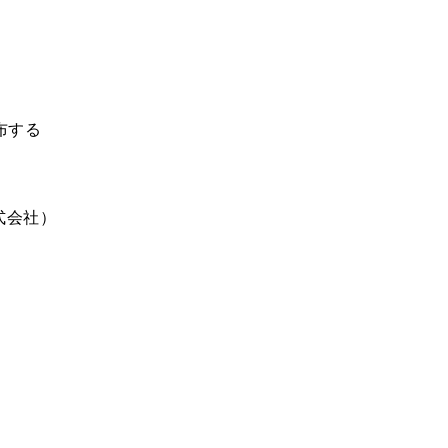
布する
会社）