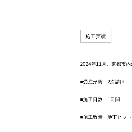
施工実績
2024年11月、京都
■受注形態 2次請け
■施工日数 1日間
■施工数量 地下ピット