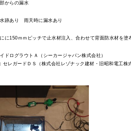
れ部からの漏水
水跡あり 雨天時に漏水あり
にに150ｍｍピッチで止水材注入、合わせて背面防水材を塗
ハイドログラウトＡ（シーカージャパン株式会社）
ードＤＳ（株式会社レゾナック建材・旧昭和電工株式