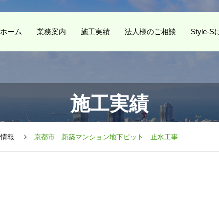
ホーム
業務案内
施工実績
法人様のご相談
Style
施工実績
着情報
京都市 新築マンション地下ピット 止水工事