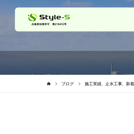
ブログ
施工実績
止水工事
新