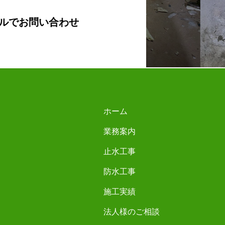
ルでお問い合わせ
ホーム
会社概
業務案内
企業理
止水工事
代表挨
防水工事
ブログ
施工実績
法人様のご相談