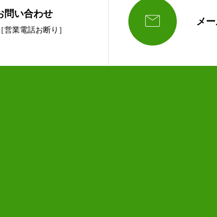
お問い合わせ

メー
189 ［営業電話お断り］