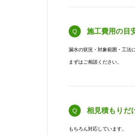
施工費用の目
Q
漏水の状況・対象範囲・工法
まずはご相談ください。
相見積もりだ
Q
もちろん対応しています。