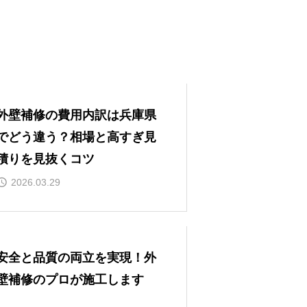
外壁補修の費用内訳は兵庫県
でどう違う？相場と高すぎ見
積りを見抜くコツ
2026.03.29
安全と品質の両立を実現！外
壁補修のプロが施工します