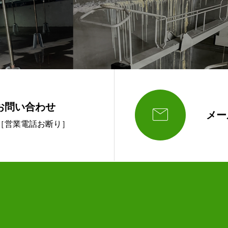
お問い合わせ

メー
189 ［営業電話お断り］