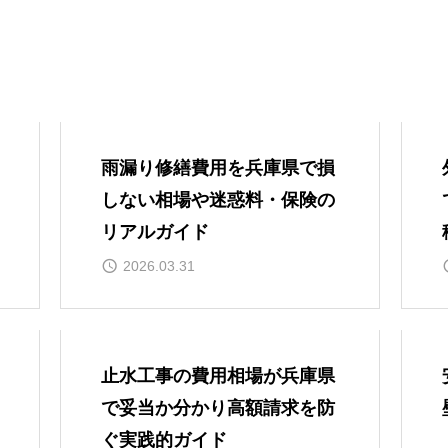
雨漏り修繕費用を兵庫県で損
しない相場や迷惑料・保険の
リアルガイド
2026.03.31
止水工事の費用相場が兵庫県
で妥当か分かり高額請求を防
ぐ実践的ガイド