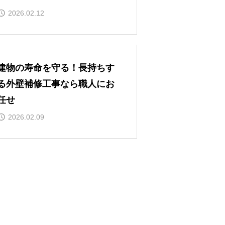
2026.02.12
建物の寿命を守る！長持ちす
る外壁補修工事なら職人にお
任せ
2026.02.09