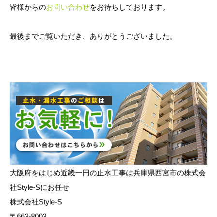
皆様からの
お問い合わせ
をお待ちしております。
最後までご覧いただき、ありがとうございました。
大阪府をはじめ近畿一円の止水工事は兵庫県西宮市の株式会
社Style-Sにお任せ
株式会社Style-S
〒663-8003