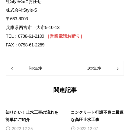
社Style-Sにお任せ
株式会社Style-S
〒663-8003
兵庫県西宮市上大市5-10-13
TEL：0798-61-2189
［営業電話お断り］
FAX：0798-61-2289
前の記事
次の記事
関連記事
知りたい！止水工事の流れを
コンクリート打設不良に最適
簡単にご紹介
な高圧止水工事
2022.12.25
2022.12.07