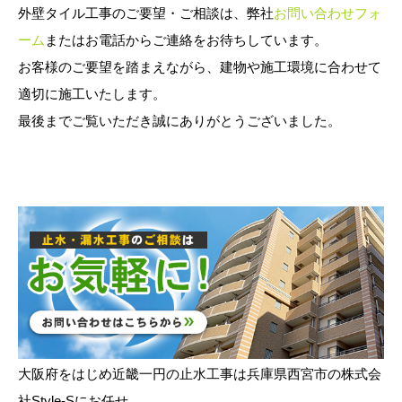
外壁タイル工事のご要望・ご相談は、弊社
お問い合わせフォ
ーム
またはお電話からご連絡をお待ちしています。
お客様のご要望を踏まえながら、建物や施工環境に合わせて
適切に施工いたします。
最後までご覧いただき誠にありがとうございました。
大阪府をはじめ近畿一円の止水工事は兵庫県西宮市の株式会
社Style-Sにお任せ