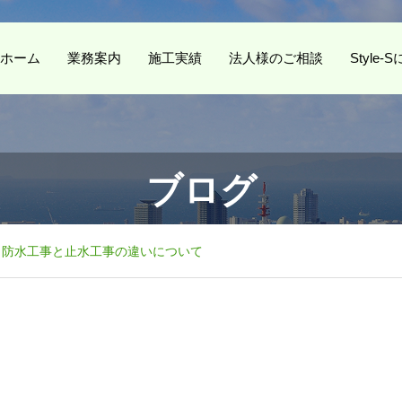
ホーム
業務案内
施工実績
法人様のご相談
Style
ブログ
！防水工事と止水工事の違いについて