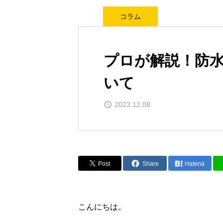
コラム
プロが解説！防
いて
2023.12.08
Post
Share
Hatena
こんにちは。