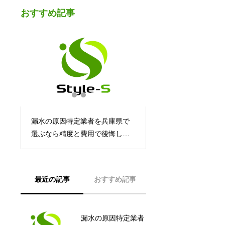
おすすめ記事
漏水の原因特定業者を兵庫県で
の
選ぶなら精度と費用で後悔しな
い完全ガイド！知って得するポ
イント満載
最近の記事
おすすめ記事
漏水の原因特定業者
漏水と隣人トラブル