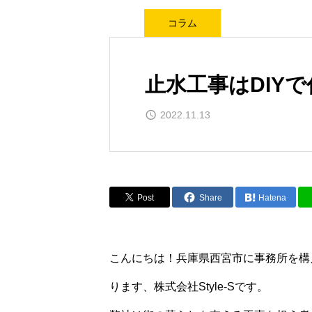
コラム
止水工事はDIY
2022.11.13
Post
Share
Hatena
こんにちは！兵庫県西宮市に事務所を構
ります、株式会社Style-Sです。