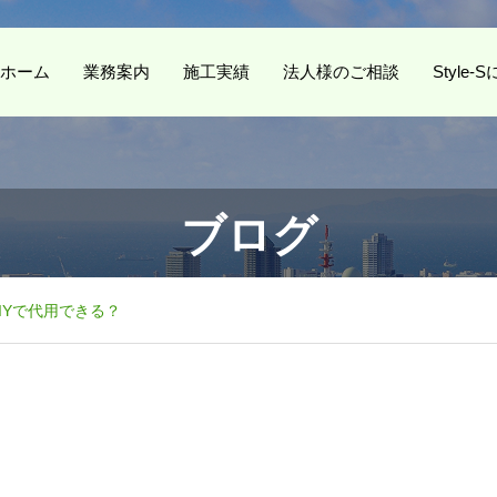
ホーム
業務案内
施工実績
法人様のご相談
Style
ブログ
IYで代用できる？