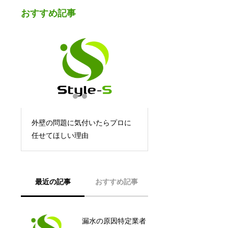
おすすめ記事
水
外壁の問題に気付いたらプロに
任せてほしい理由
最近の記事
おすすめ記事
漏水の原因特定業者
豊中市 立体駐車