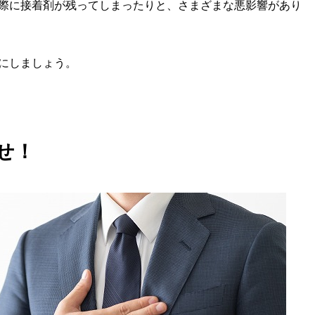
際に接着剤が残ってしまったりと、さまざまな悪影響があり
にしましょう。
せ！