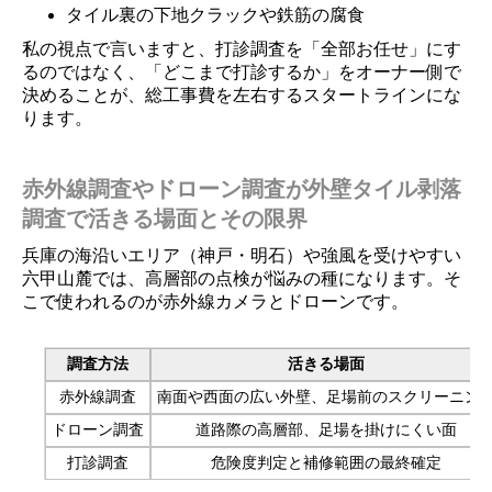
タイル裏の下地クラックや鉄筋の腐食
私の視点で言いますと、打診調査を「全部お任せ」にす
るのではなく、「どこまで打診するか」をオーナー側で
決めることが、総工事費を左右するスタートラインにな
ります。
赤外線調査やドローン調査が外壁タイル剥落
調査で活きる場面とその限界
兵庫の海沿いエリア（神戸・明石）や強風を受けやすい
六甲山麓では、高層部の点検が悩みの種になります。そ
こで使われるのが赤外線カメラとドローンです。
調査方法
活きる場面
赤外線調査
南面や西面の広い外壁、足場前のスクリーニン
ドローン調査
道路際の高層部、足場を掛けにくい面
打診調査
危険度判定と補修範囲の最終確定