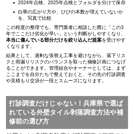
2024年点検、2025年点検とフォルダを分けて保存
白華の広がり方や、ひびの本数が増えていないか
を、写真で比較
この程度の整理でも、専門業者に相談した際に「この3
年でここだけ劣化が早い」という判断がしやすくなり、
本当に傷んでいる部分だけを絞り込んだ提案
を受けやす
くなります。
結果として、過剰な張替え工事を避けながら、落下リス
クと雨漏りリスクのバランスを取った補修計画につなげ
ることができます。管理組合やオーナーとしては、まず
ここまでを自分たちで整えておくと、その先の打診調査
や見積もり交渉が一段とスムーズになります。
打診調査だけじゃない！兵庫県で選ば
れている外壁タイル剥落調査方法や補
修前の選び方