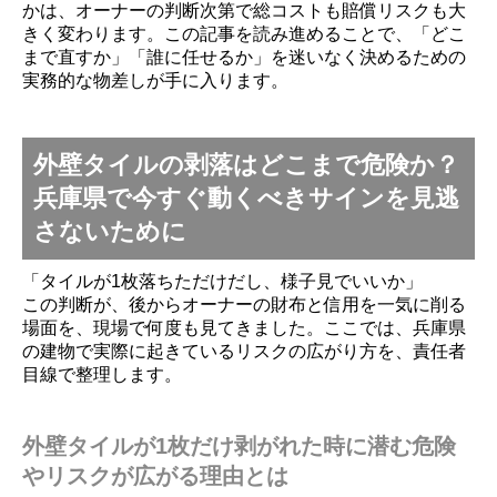
かは、オーナーの判断次第で総コストも賠償リスクも大
きく変わります。この記事を読み進めることで、「どこ
まで直すか」「誰に任せるか」を迷いなく決めるための
実務的な物差しが手に入ります。
外壁タイルの剥落はどこまで危険か？
兵庫県で今すぐ動くべきサインを見逃
さないために
「タイルが1枚落ちただけだし、様子見でいいか」
この判断が、後からオーナーの財布と信用を一気に削る
場面を、現場で何度も見てきました。ここでは、兵庫県
の建物で実際に起きているリスクの広がり方を、責任者
目線で整理します。
外壁タイルが1枚だけ剥がれた時に潜む危険
やリスクが広がる理由とは