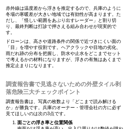
赤外線は温度差から浮きを推定するので、兵庫のように
冬場の寒暖差が大きい地域では有効性が高まります。た
だし、「怪しい範囲をあぶり出すレーダー」と割り切
り、最終判断は打診で押さえる組み合わせが現実的で
す。
ドローンは、高さや道路条件の関係で近づきにくい面の
「目」を増やす役割です。ヘアクラックや目地の劣化、
雨だれ跡の分布を把握し、防水や止水をどこまでセット
で考えるかの材料になりますが、浮きの有無はあくまで
推定止まりになります。
調査報告書で見逃さないための外壁タイル剥
落危険三大チェックポイント
調査報告書は、写真の枚数より「どこまで読み解ける
か」が勝負です。兵庫のオーナー・管理会社の方に必ず
見てほしいのは次の3点です。
面ごとの浮き率と位置関係
南面だけ浮き率が高い、出入口周りだけ数値が跳ね