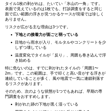
タイル1枚の剥がれは、たいてい「氷山の一角」です。
表面で見えているのは1枚でも、打診調査をすると同じ
面で広い範囲の浮きが見つかるケースが現場では珍しく
ありません。
リスクが広がる主な理由は3つです。
下地との接着力が面ごと弱っている
目地から雨水が入り、モルタルやコンクリートを少
しずつ壊している
温度変化でタイルが「反り」、周囲も巻き込んで浮
き始める
特に危ないのは、すでに剥がれたタイルの「周囲1〜
2m」です。この範囲は、手で叩くと高い音がする浮きが
連続していることが多く、風や地震で一気に連鎖剥落す
るリスクがあります。
そのため、次のような状態が1つでもあれば、早期の専
門調査をおすすめします。
剥がれた跡の下地が黒く湿っている