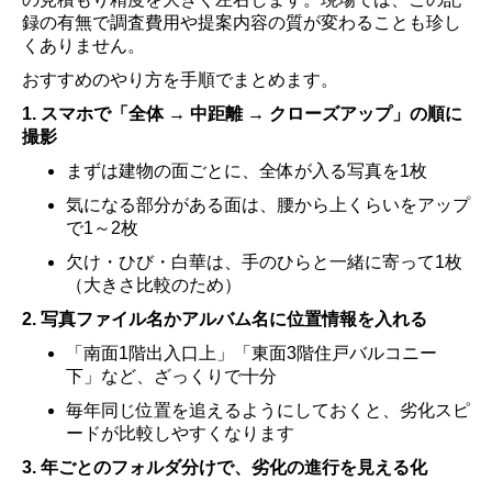
録の有無で調査費用や提案内容の質が変わることも珍し
くありません。
おすすめのやり方を手順でまとめます。
1. スマホで「全体 → 中距離 → クローズアップ」の順に
撮影
まずは建物の面ごとに、全体が入る写真を1枚
気になる部分がある面は、腰から上くらいをアップ
で1～2枚
欠け・ひび・白華は、手のひらと一緒に寄って1枚
（大きさ比較のため）
2. 写真ファイル名かアルバム名に位置情報を入れる
「南面1階出入口上」「東面3階住戸バルコニー
下」など、ざっくりで十分
毎年同じ位置を追えるようにしておくと、劣化スピ
ードが比較しやすくなります
3. 年ごとのフォルダ分けで、劣化の進行を見える化