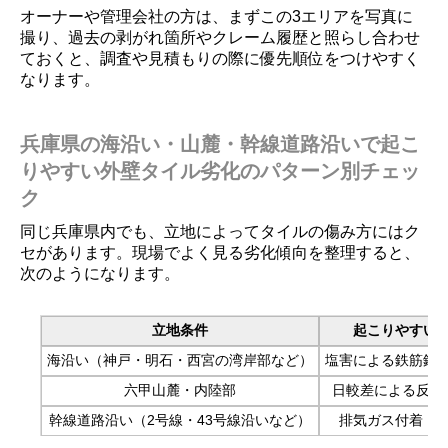
オーナーや管理会社の方は、まずこの3エリアを写真に
撮り、過去の剥がれ箇所やクレーム履歴と照らし合わせ
ておくと、調査や見積もりの際に優先順位をつけやすく
なります。
兵庫県の海沿い・山麓・幹線道路沿いで起こ
りやすい外壁タイル劣化のパターン別チェッ
ク
同じ兵庫県内でも、立地によってタイルの傷み方にはク
セがあります。現場でよく見る劣化傾向を整理すると、
次のようになります。
立地条件
起こりやすい
海沿い（神戸・明石・西宮の湾岸部など）
塩害による鉄筋錆
六甲山麓・内陸部
日較差による反り
幹線道路沿い（2号線・43号線沿いなど）
排気ガス付着・