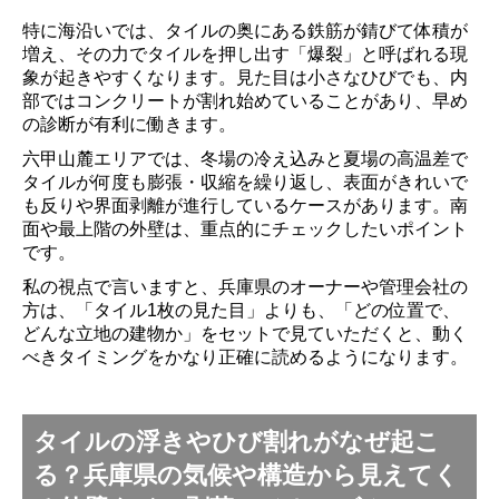
特に海沿いでは、タイルの奥にある鉄筋が錆びて体積が
増え、その力でタイルを押し出す「爆裂」と呼ばれる現
象が起きやすくなります。見た目は小さなひびでも、内
部ではコンクリートが割れ始めていることがあり、早め
の診断が有利に働きます。
六甲山麓エリアでは、冬場の冷え込みと夏場の高温差で
タイルが何度も膨張・収縮を繰り返し、表面がきれいで
も反りや界面剥離が進行しているケースがあります。南
面や最上階の外壁は、重点的にチェックしたいポイント
です。
私の視点で言いますと、兵庫県のオーナーや管理会社の
方は、「タイル1枚の見た目」よりも、「どの位置で、
どんな立地の建物か」をセットで見ていただくと、動く
べきタイミングをかなり正確に読めるようになります。
タイルの浮きやひび割れがなぜ起こ
る？兵庫県の気候や構造から見えてく