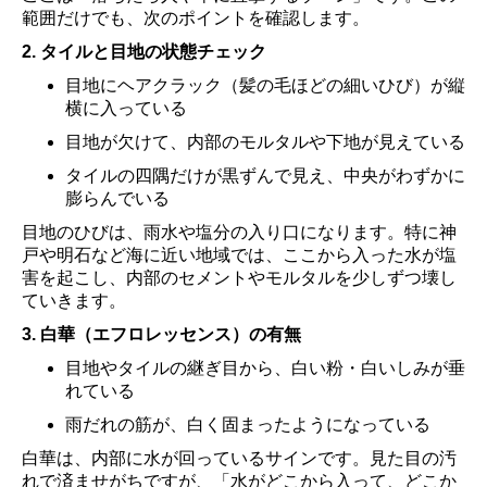
範囲だけでも、次のポイントを確認します。
2. タイルと目地の状態チェック
目地にヘアクラック（髪の毛ほどの細いひび）が縦
横に入っている
目地が欠けて、内部のモルタルや下地が見えている
タイルの四隅だけが黒ずんで見え、中央がわずかに
膨らんでいる
目地のひびは、雨水や塩分の入り口になります。特に神
戸や明石など海に近い地域では、ここから入った水が塩
害を起こし、内部のセメントやモルタルを少しずつ壊し
ていきます。
3. 白華（エフロレッセンス）の有無
目地やタイルの継ぎ目から、白い粉・白いしみが垂
れている
雨だれの筋が、白く固まったようになっている
白華は、内部に水が回っているサインです。見た目の汚
れで済ませがちですが、「水がどこから入って、どこか