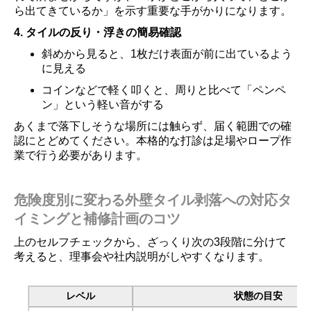
ら出てきているか」を示す重要な手がかりになります。
4. タイルの反り・浮きの簡易確認
斜めから見ると、1枚だけ表面が前に出ているよう
に見える
コインなどで軽く叩くと、周りと比べて「ペンペ
ン」という軽い音がする
あくまで落下しそうな場所には触らず、届く範囲での確
認にとどめてください。本格的な打診は足場やロープ作
業で行う必要があります。
危険度別に変わる外壁タイル剥落への対応タ
イミングと補修計画のコツ
上のセルフチェックから、ざっくり次の3段階に分けて
考えると、理事会や社内説明がしやすくなります。
レベル
状態の目安