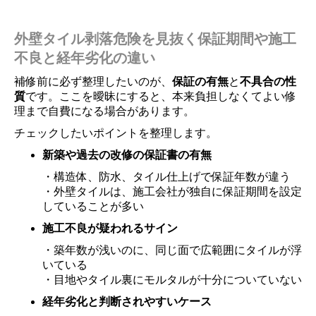
外壁タイル剥落危険を見抜く保証期間や施工
不良と経年劣化の違い
補修前に必ず整理したいのが、
保証の有無
と
不具合の性
質
です。ここを曖昧にすると、本来負担しなくてよい修
理まで自費になる場合があります。
チェックしたいポイントを整理します。
新築や過去の改修の保証書の有無
・構造体、防水、タイル仕上げで保証年数が違う
・外壁タイルは、施工会社が独自に保証期間を設定
していることが多い
施工不良が疑われるサイン
・築年数が浅いのに、同じ面で広範囲にタイルが浮
いている
・目地やタイル裏にモルタルが十分についていない
経年劣化と判断されやすいケース