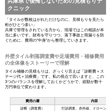
兵庫県で後悔しないための見積もりテ
クニック
「タイルが数枚はがれただけなのに、見積もりを見たら
桁がひとつ多い」
兵庫で管理をされている方から、現場ではこの相談が本
当に多いです。財布を守りつつ、落下事故と雨漏りを防
ぐために、費用の“中身”から整理していきます。
外壁タイル剥落調査費や足場費用・補修費用
の全体像をストーリーで理解
タイル補修の見積もりは、ざっくり言えば「診断費＋ス
テージ代＋治療費」です。私の視点で言いますと、この
3つのバランスを理解しておくかどうかで、総額が数十
万円単位で変わります。
費用の層
内容
診断（調査費）
打診調査、赤外線、ドローン、