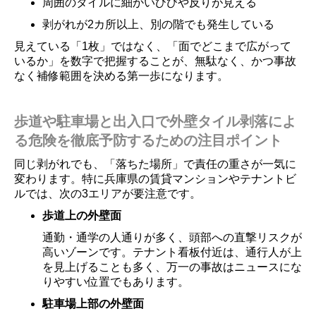
周囲のタイルに細かいひびや反りが見える
剥がれが2カ所以上、別の階でも発生している
見えている「1枚」ではなく、「面でどこまで広がって
いるか」を数字で把握することが、無駄なく、かつ事故
なく補修範囲を決める第一歩になります。
歩道や駐車場と出入口で外壁タイル剥落によ
る危険を徹底予防するための注目ポイント
同じ剥がれでも、「落ちた場所」で責任の重さが一気に
変わります。特に兵庫県の賃貸マンションやテナントビ
ルでは、次の3エリアが要注意です。
歩道上の外壁面
通勤・通学の人通りが多く、頭部への直撃リスクが
高いゾーンです。テナント看板付近は、通行人が上
を見上げることも多く、万一の事故はニュースにな
りやすい位置でもあります。
駐車場上部の外壁面