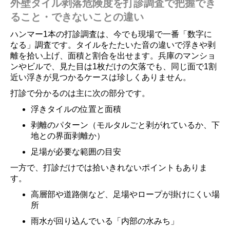
外壁タイル剥落危険度を打診調査で把握でき
ること・できないことの違い
ハンマー1本の打診調査は、今でも現場で一番「数字に
なる」調査です。タイルをたたいた音の違いで浮きや剥
離を拾い上げ、面積と割合を出せます。兵庫のマンショ
ンやビルで、見た目は1枚だけの欠落でも、同じ面で1割
近い浮きが見つかるケースは珍しくありません。
打診で分かるのは主に次の部分です。
浮きタイルの位置と面積
剥離のパターン（モルタルごと剥がれているか、下
地との界面剥離か）
足場が必要な範囲の目安
一方で、打診だけでは拾いきれないポイントもありま
す。
高層部や道路側など、足場やロープが掛けにくい場
所
雨水が回り込んでいる「内部の水みち」