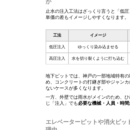
か
止水の注入工法はざっくり言うと「低圧
単価の差もイメージしやすくなります。
工法
イメージ
低圧注入
ゆっくり染み込ませる
高圧注入
水を切り裂くように打ち込む
地下ピットでは、神戸の一部地域特有の
め、コンクリートの打継ぎ部やジャンカ
ないケースが多くなります。
一方、外壁では雨水がメインのため、ひ
じ「注入」でも
必要な機械・人員・時間
エレベーターピットや消火ピッ
理由