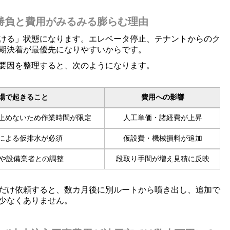
勝負と費用がみるみる膨らむ理由
ける」状態になります。エレベータ停止、テナントからのク
期決着が最優先になりやすいからです。
要因を整理すると、次のようになります。
場で起きること
費用への影響
止めないため作業時間が限定
人工単価・諸経費が上昇
による仮排水が必須
仮設費・機械損料が追加
社や設備業者との調整
段取り手間が増え見積に反映
だけ依頼すると、数カ月後に別ルートから噴き出し、追加で
少なくありません。