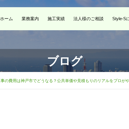
ホーム
業務案内
施工実績
法人様のご相談
Style
ブログ
工事の費用は神戸市でどうなる？公共単価や見積もりのリアルをプロが