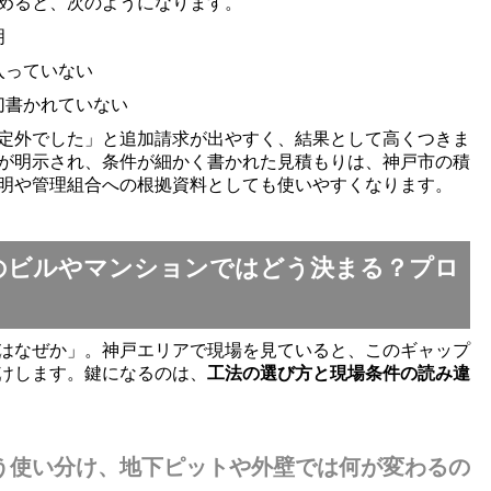
めると、次のようになります。
明
入っていない
切書かれていない
定外でした」と追加請求が出やすく、結果として高くつきま
が明示され、条件が細かく書かれた見積もりは、神戸市の積
明や管理組合への根拠資料としても使いやすくなります。
のビルやマンションではどう決まる？プロ
はなぜか」。神戸エリアで現場を見ていると、このギャップ
けします。鍵になるのは、
工法の選び方と現場条件の読み違
う使い分け、地下ピットや外壁では何が変わるの