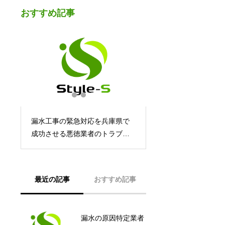
おすすめ記事
は
漏水工事の緊急対応を兵庫県で
？
成功させる悪徳業者のトラブル
回避や料金減免まで守れる実務
まるわかりガイド
最近の記事
おすすめ記事
漏水の原因特定業者
止水工事のプロが心