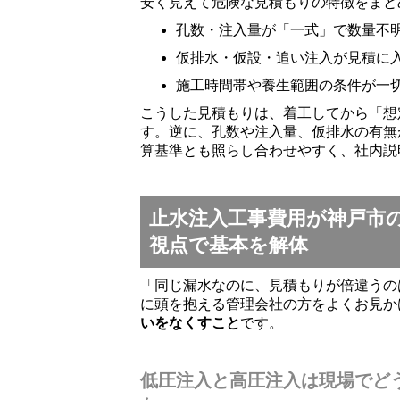
安く見えて危険な見積もりの特徴をまと
孔数・注入量が「一式」で数量不
仮排水・仮設・追い注入が見積に
施工時間帯や養生範囲の条件が一
こうした見積もりは、着工してから「想
す。逆に、孔数や注入量、仮排水の有無
算基準とも照らし合わせやすく、社内説
止水注入工事費用が神戸市
視点で基本を解体
「同じ漏水なのに、見積もりが倍違うの
に頭を抱える管理会社の方をよくお見か
いをなくすこと
です。
低圧注入と高圧注入は現場でど