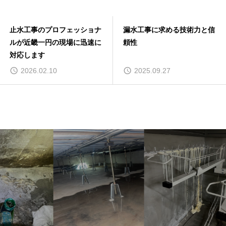
止水工事のプロフェッショナ
漏水工事に求める技術力と信
ルが近畿一円の現場に迅速に
頼性
対応します
2026.02.10
2025.09.27