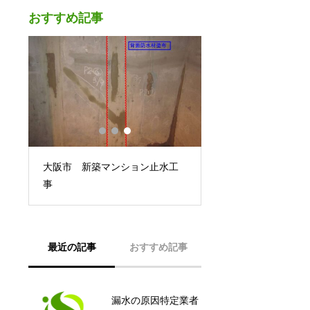
おすすめ記事
工
大阪市 新築マンション止水工
事
最近の記事
おすすめ記事
漏水の原因特定業者
外壁タイル工事は株