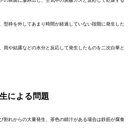
トの表面に滲み出し、空気中の炭酸ガスと反応して乾燥する
、型枠を外してあまり時間が経過していない段階に発生した
、雨や結露などの水分と反応して発生したものを二次白華と
生による問題
び割れからの大量発生、茶色の錆汁がある場合は鉄筋が腐食