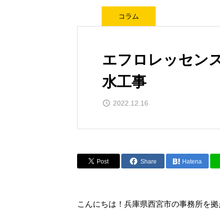
コラム
エフロレッセン
水工事
2022.12.16
Post
Share
Hatena
こんにちは！兵庫県西宮市の事務所を拠