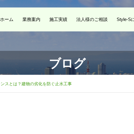
ホーム
業務案内
施工実績
法人様のご相談
Style
ブログ
センスとは？建物の劣化を防ぐ止水工事