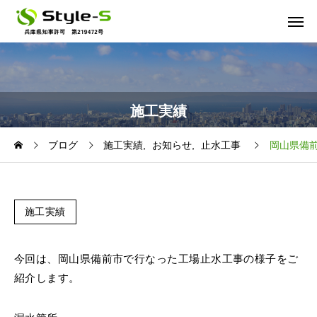
施工実績
ブログ
施工実績
お知らせ
止水工事
岡山県備
施工実績
今回は、岡山県備前市で行なった工場止水工事の様子をご
紹介します。