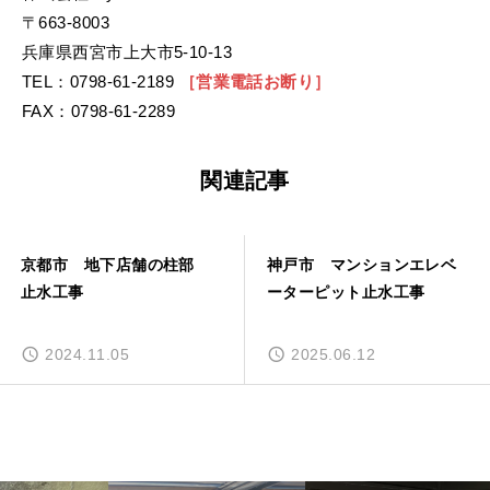
〒663-8003
兵庫県西宮市上大市5-10-13
TEL：0798-61-2189
［営業電話お断り］
FAX：0798-61-2289
関連記事
神戸市 マンションエレベ
止水工事の業者選びを兵庫
ーターピット止水工事
県で失敗しない再発防止チ
ェックガイドを完全マスタ
ー！
2025.06.12
2026.04.02