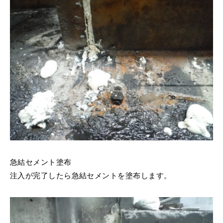
急結セメント塗布
注入が完了したら急結セメントを塗布します。