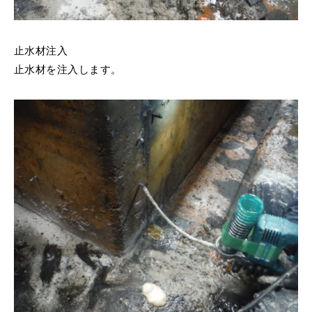
止水材注入
止水材を注入します。