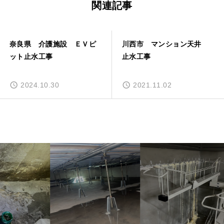
関連記事
奈良県 介護施設 ＥＶピ
川西市 マンション天井
ット止水工事
止水工事
2024.10.30
2021.11.02