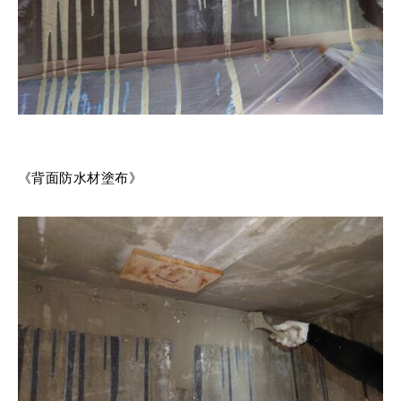
《背面防水材塗布》