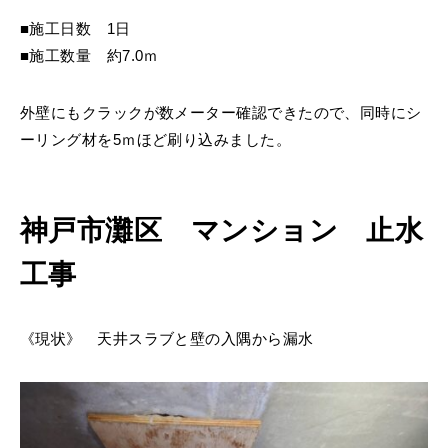
■施工日数 1日
■施工数量 約7.0ｍ
外壁にもクラックが数メーター確認できたので、同時にシ
ーリング材を5ｍほど刷り込みました。
神戸市灘区 マンション 止水
工事
《現状》 天井スラブと壁の入隅から漏水