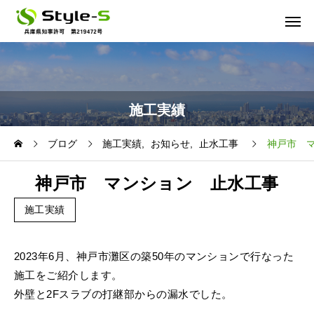
施工実績
ブログ
施工実績
お知らせ
止水工事
神戸市 
神戸市 マンション 止水工事
施工実績
2023年6月、神戸市灘区の築50年のマンションで行なった
施工をご紹介します。
外壁と2Fスラブの打継部からの漏水でした。