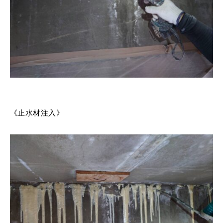
《止水材注入》