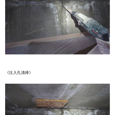
《注入孔清掃》