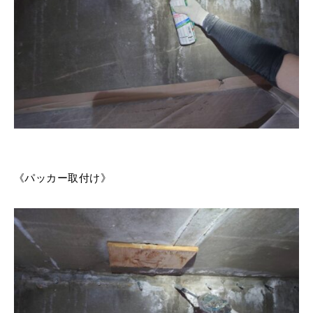
《パッカー取付け》