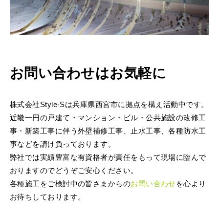
お問い合わせはお気軽に
株式会社Style-Sは兵庫県西宮市に拠点を構え活動中です。
近畿一円の戸建て・マンション・ビル・公共施設の改修工
事・新築工事に伴う外壁補修工事、止水工事、各種防水工
事などを請け負っております。
弊社では実績豊富な有資格者が責任をもって現場に臨んで
おりますのでどうぞご安心ください。
各種施工をご検討中の皆さまからの
お問い合わせ
を心より
お待ちしております。