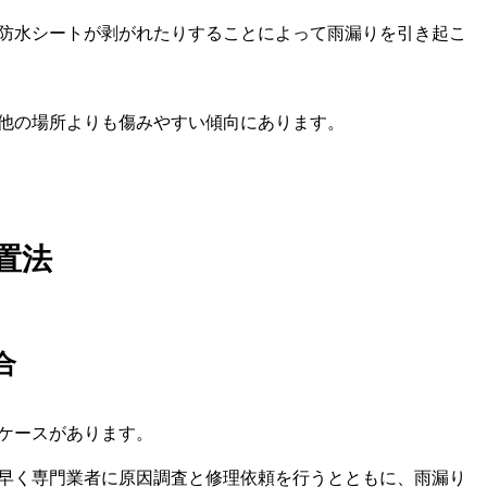
防水シートが剥がれたりすることによって雨漏りを引き起こ
他の場所よりも傷みやすい傾向にあります。
置法
合
ケースがあります。
早く専門業者に原因調査と修理依頼を行うとともに、雨漏り