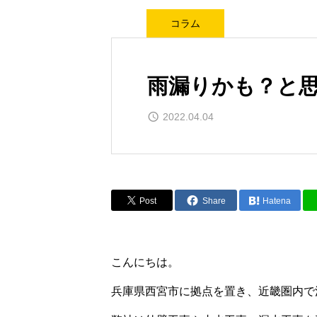
コラム
雨漏りかも？と
2022.04.04
Post
Share
Hatena
こんにちは。
兵庫県西宮市に拠点を置き、近畿圏内で活動