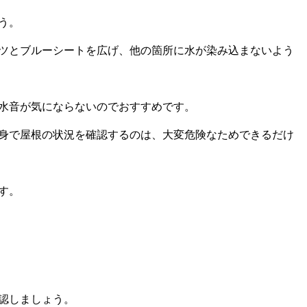
う。
ツとブルーシートを広げ、他の箇所に水が染み込まないよう
水音が気にならないのでおすすめです。
身で屋根の状況を確認するのは、大変危険なためできるだけ
す。
認しましょう。