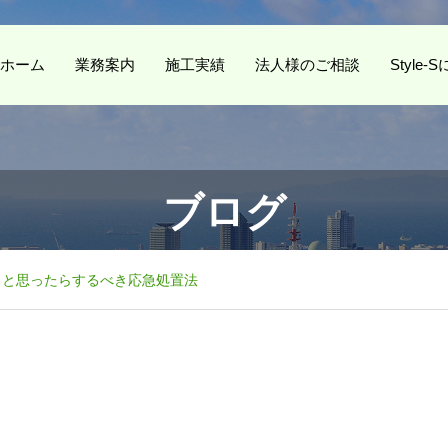
ホーム
業務案内
施工実績
法人様のご相談
Style
ブログ
？と思ったらするべき応急処置法