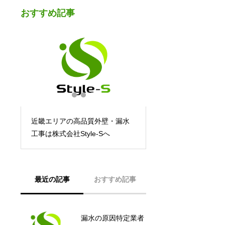
おすすめ記事
け
近畿エリアの高品質外壁・漏水
工事は株式会社Style-Sへ
最近の記事
おすすめ記事
漏水の原因特定業者
構造物の適切な漏水