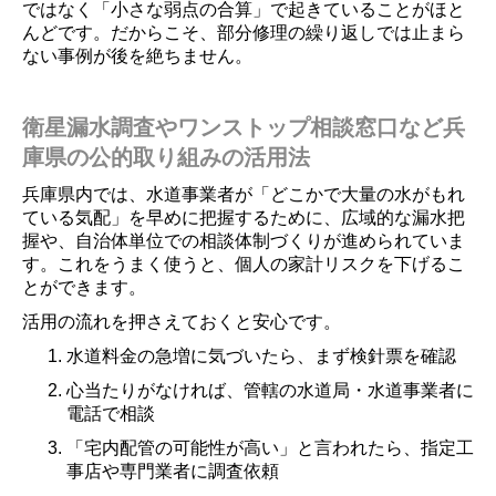
ではなく「小さな弱点の合算」で起きていることがほと
んどです。だからこそ、部分修理の繰り返しでは止まら
ない事例が後を絶ちません。
衛星漏水調査やワンストップ相談窓口など兵
庫県の公的取り組みの活用法
兵庫県内では、水道事業者が「どこかで大量の水がもれ
ている気配」を早めに把握するために、広域的な漏水把
握や、自治体単位での相談体制づくりが進められていま
す。これをうまく使うと、個人の家計リスクを下げるこ
とができます。
活用の流れを押さえておくと安心です。
水道料金の急増に気づいたら、まず検針票を確認
心当たりがなければ、管轄の水道局・水道事業者に
電話で相談
「宅内配管の可能性が高い」と言われたら、指定工
事店や専門業者に調査依頼