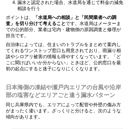
漏水と認定された場合、水道局を通じて料金の減免
相談を行う
ポイントは、
「水道局への相談」と「民間業者への調
査」を切り分けて考えること
です。水道局はメーターま
での公的部分、業者は宅内・建物側の原因調査と修理が
担当です。
自治体によっては、住まいのトラブルをまとめて案内し
てくれるワンストップ窓口も用意されており、雨漏り相
談やシロアリ被害の情報も得やすくなっています。「ど
こに聞けばいいか分からない」ときほど、公的窓口を最
初の起点にすると迷子になりにくくなります。
日本海側の凍結や瀬戸内エリアの台風や沿岸
部の塩害などエリアごと違う漏水パターン
同じ兵庫県内でも、エリアによって配管や外壁の傷み方
がまったく違います。ざっくりと分けると、次のような
傾向があります。