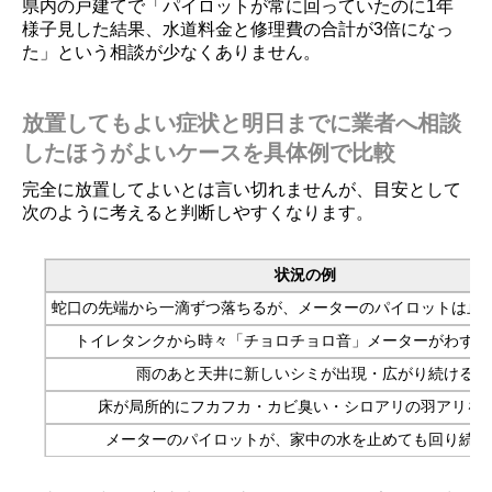
県内の戸建てで「パイロットが常に回っていたのに1年
様子見した結果、水道料金と修理費の合計が3倍になっ
た」という相談が少なくありません。
放置してもよい症状と明日までに業者へ相談
したほうがよいケースを具体例で比較
完全に放置してよいとは言い切れませんが、目安として
次のように考えると判断しやすくなります。
状況の例
蛇口の先端から一滴ずつ落ちるが、メーターのパイロットは止
トイレタンクから時々「チョロチョロ音」メーターがわずか
雨のあと天井に新しいシミが出現・広がり続ける
床が局所的にフカフカ・カビ臭い・シロアリの羽アリを
メーターのパイロットが、家中の水を止めても回り続け