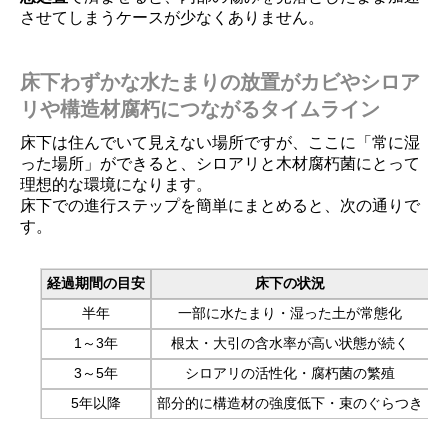
させてしまうケースが少なくありません。
床下わずかな水たまりの放置がカビやシロア
リや構造材腐朽につながるタイムライン
床下は住んでいて見えない場所ですが、ここに「常に湿
った場所」ができると、シロアリと木材腐朽菌にとって
理想的な環境になります。
床下での進行ステップを簡単にまとめると、次の通りで
す。
経過期間の目安
床下の状況
半年
一部に水たまり・湿った土が常態化
1～3年
根太・大引の含水率が高い状態が続く
3～5年
シロアリの活性化・腐朽菌の繁殖
5年以降
部分的に構造材の強度低下・束のぐらつき