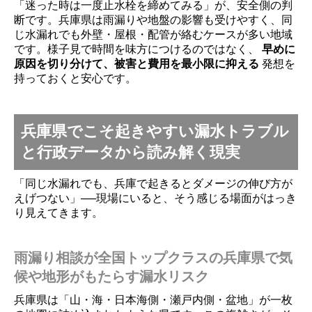
「迷った時は一度止水栓を締めてみる」が、安全側の判
断です。兵庫県は雨漏りや地盤の影響も受けやすく、同
じ水漏れでも外壁・屋根・配管が絡むケースが多い地域
です。様子見で時間を味方につけるのではなく、
早めに
原因を切り分けて、被害と費用を最小限に抑える
発想を
持っておくと安心です。
兵庫県でこそ起きやすい漏水トラブル
と行政データから読み解く現実
「同じ水漏れでも、兵庫で起きるとダメージの伸び方が
えげつない」──現場にいると、そう感じる場面がはっき
り見えてきます。
雨漏り相談が全国トップクラスの兵庫県で気
候や地形がもたらす漏水リスク
兵庫県は「山・海・日本海側・瀬戸内側・盆地」が一枚