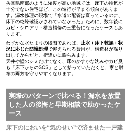
兵庫県南部のように湿度が高い地域では、床下の換気が
十分でない住宅ほど、この進行が早まる傾向がありま
す。漏水修理の現場で「水道の配管は直っているのに、
床下の乾燥確認がされていなかった」ために、数年後に
カビ・シロアリ・構造補修の三重苦になったケースもあ
ります。
わずかな水たまりの段階であれば、
止水＋床下乾燥＋状
況に応じた防蟻処理
で抑えられる費用が、構造材が腐り
出してからだと、桁違いに膨らみます。
天井や壁のシミだけでなく、床のかすかな沈みやカビ臭
も「床下からのSOS」として拾っていただくと、家と財
布の両方を守りやすくなります。
実際のパターンで比べる！漏水を放置
した人の後悔と早期相談で助かったケ
ース
床下のにおいを“気のせい”で済ませた一戸建