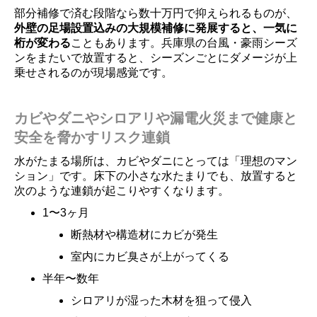
部分補修で済む段階なら数十万円で抑えられるものが、
外壁の足場設置込みの大規模補修に発展すると、一気に
桁が変わる
こともあります。兵庫県の台風・豪雨シーズ
ンをまたいで放置すると、シーズンごとにダメージが上
乗せされるのが現場感覚です。
カビやダニやシロアリや漏電火災まで健康と
安全を脅かすリスク連鎖
水がたまる場所は、カビやダニにとっては「理想のマン
ション」です。床下の小さな水たまりでも、放置すると
次のような連鎖が起こりやすくなります。
1〜3ヶ月
断熱材や構造材にカビが発生
室内にカビ臭さが上がってくる
半年〜数年
シロアリが湿った木材を狙って侵入