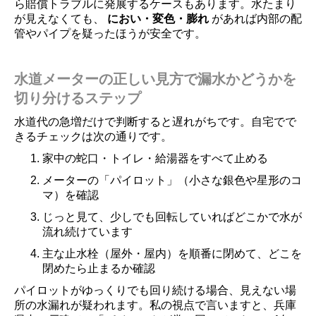
ら賠償トラブルに発展するケースもあります。水たまり
が見えなくても、
におい・変色・膨れ
があれば内部の配
管やパイプを疑ったほうが安全です。
水道メーターの正しい見方で漏水かどうかを
切り分けるステップ
水道代の急増だけで判断すると遅れがちです。自宅でで
きるチェックは次の通りです。
家中の蛇口・トイレ・給湯器をすべて止める
メーターの「パイロット」（小さな銀色や星形のコ
マ）を確認
じっと見て、少しでも回転していればどこかで水が
流れ続けています
主な止水栓（屋外・屋内）を順番に閉めて、どこを
閉めたら止まるか確認
パイロットがゆっくりでも回り続ける場合、見えない場
所の水漏れが疑われます。私の視点で言いますと、兵庫