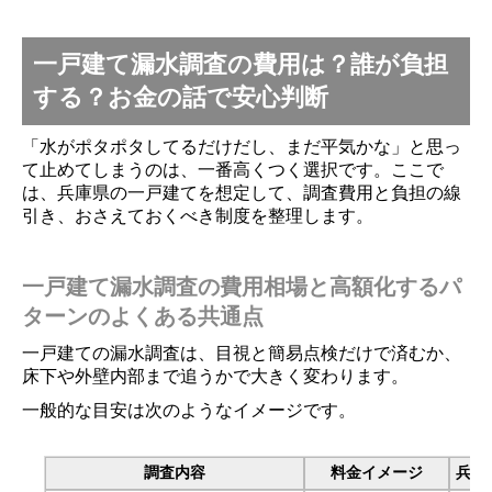
一戸建て漏水調査の費用は？誰が負担
する？お金の話で安心判断
「水がポタポタしてるだけだし、まだ平気かな」と思っ
て止めてしまうのは、一番高くつく選択です。ここで
は、兵庫県の一戸建てを想定して、調査費用と負担の線
引き、おさえておくべき制度を整理します。
一戸建て漏水調査の費用相場と高額化するパ
ターンのよくある共通点
一戸建ての漏水調査は、目視と簡易点検だけで済むか、
床下や外壁内部まで追うかで大きく変わります。
一般的な目安は次のようなイメージです。
調査内容
料金イメージ
兵庫