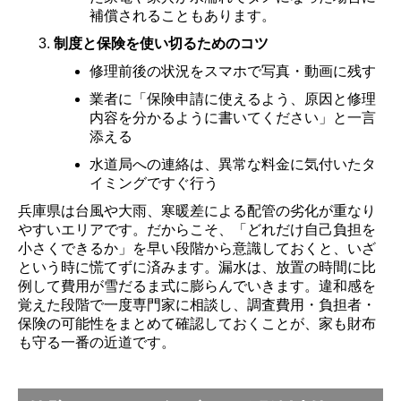
補償されることもあります。
制度と保険を使い切るためのコツ
修理前後の状況をスマホで写真・動画に残す
業者に「保険申請に使えるよう、原因と修理
内容を分かるように書いてください」と一言
添える
水道局への連絡は、異常な料金に気付いたタ
イミングですぐ行う
兵庫県は台風や大雨、寒暖差による配管の劣化が重なり
やすいエリアです。だからこそ、「どれだけ自己負担を
小さくできるか」を早い段階から意識しておくと、いざ
という時に慌てずに済みます。漏水は、放置の時間に比
例して費用が雪だるま式に膨らんでいきます。違和感を
覚えた段階で一度専門家に相談し、調査費用・負担者・
保険の可能性をまとめて確認しておくことが、家も財布
も守る一番の近道です。