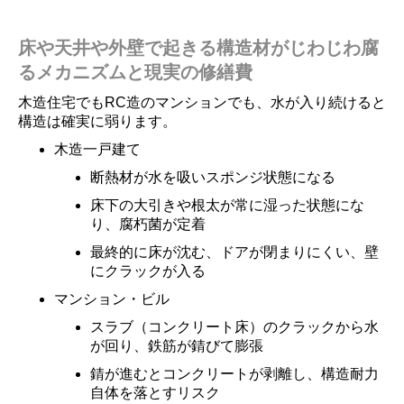
床や天井や外壁で起きる構造材がじわじわ腐
るメカニズムと現実の修繕費
木造住宅でもRC造のマンションでも、水が入り続けると
構造は確実に弱ります。
木造一戸建て
断熱材が水を吸いスポンジ状態になる
床下の大引きや根太が常に湿った状態にな
り、腐朽菌が定着
最終的に床が沈む、ドアが閉まりにくい、壁
にクラックが入る
マンション・ビル
スラブ（コンクリート床）のクラックから水
が回り、鉄筋が錆びて膨張
錆が進むとコンクリートが剥離し、構造耐力
自体を落とすリスク