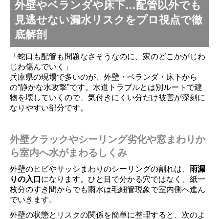
外壁やベランダや床下…配管以外でも
見逃せない漏水リスクをプロ視点で徹
底解剖
「蛇口も配管も問題なさそうなのに、家のどこかがじわ
じわ傷んでいく」
兵庫県の現場で多いのが、外壁・ベランダ・床下から
の“静かな水攻撃”です。水道トラブルとは別ルートで建
物を壊していくので、気付きにくい分だけ被害が深刻に
なりやすい部分です。
外壁クラックやシーリング劣化や窓まわりか
ら室内へ水がまわるしくみ
外壁のヒビやサッシまわりのシーリングの割れは、
雨漏
りの入口
になります。ひと目で分かる穴ではなく、紙一
枚分のすき間からでも雨水は毛細管現象で室内側へ進ん
でいきます。
外壁の状態とリスクの関係を簡単に整理すると、次のよ