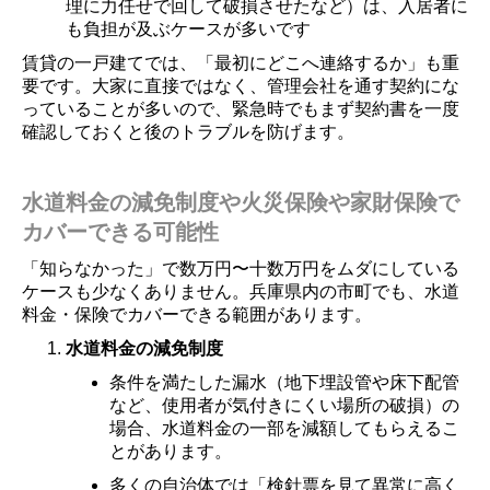
理に力任せで回して破損させたなど）は、入居者に
も負担が及ぶケースが多いです
賃貸の一戸建てでは、「最初にどこへ連絡するか」も重
要です。大家に直接ではなく、管理会社を通す契約にな
っていることが多いので、緊急時でもまず契約書を一度
確認しておくと後のトラブルを防げます。
水道料金の減免制度や火災保険や家財保険で
カバーできる可能性
「知らなかった」で数万円〜十数万円をムダにしている
ケースも少なくありません。兵庫県内の市町でも、水道
料金・保険でカバーできる範囲があります。
水道料金の減免制度
条件を満たした漏水（地下埋設管や床下配管
など、使用者が気付きにくい場所の破損）の
場合、水道料金の一部を減額してもらえるこ
とがあります。
多くの自治体では「検針票を見て異常に高く