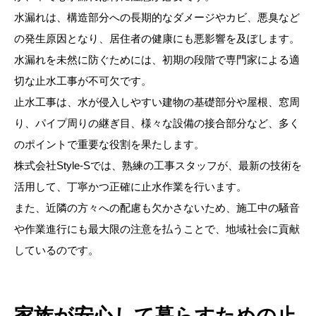
水漏れは、構造部分への長期的なダメージやカビ、悪臭など
の発生原因となり、居住者の健康にも悪影響を及ぼします。
水漏れを未然に防ぐためには、初期の段階で専門家による適
切な止水工事が不可欠です。
止水工事は、水が侵入しやすい建物の基礎部分や屋根、窓周
り、パイプ周りの継ぎ目、様々な設備の接合部分など、多く
のポイントで重要な役割を果たします。
株式会社Style-Sでは、熟練の工事スタッフが、最新の技術を
活用して、丁寧かつ正確に止水作業を行います。
また、近隣の方々への配慮も欠かさないため、施工中の騒音
や作業進行にも最大限の注意を払うことで、地域社会に貢献
しているのです。
家族が安心して暮らすための止