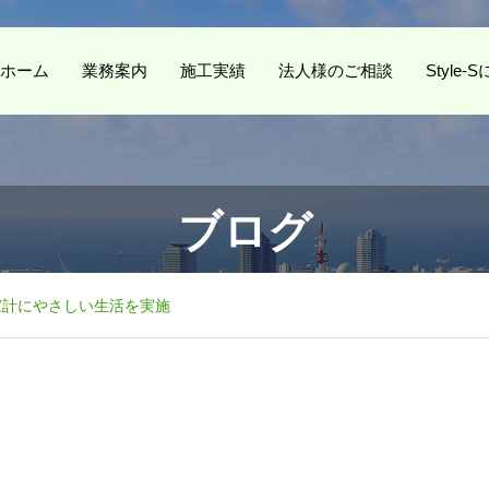
ホーム
業務案内
施工実績
法人様のご相談
Style
ブログ
家計にやさしい生活を実施