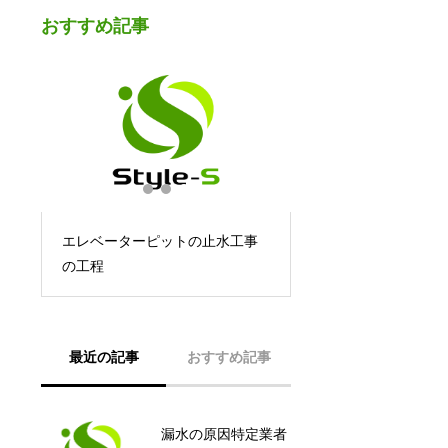
おすすめ記事
る
エレベーターピットの止水工事
の工程
最近の記事
おすすめ記事
漏水の原因特定業者
豊中市 立体駐車