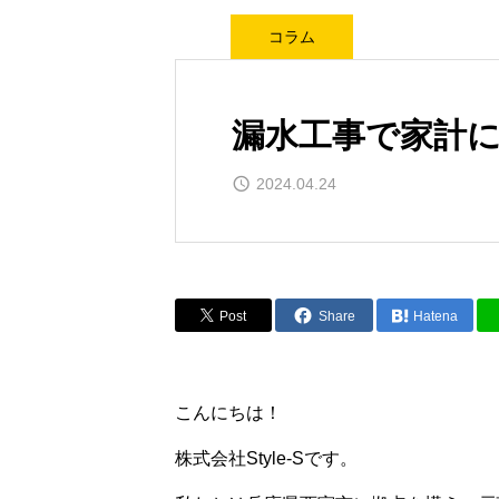
コラム
漏水工事で家計
2024.04.24
Post
Share
Hatena
こんにちは！
株式会社Style-Sです。