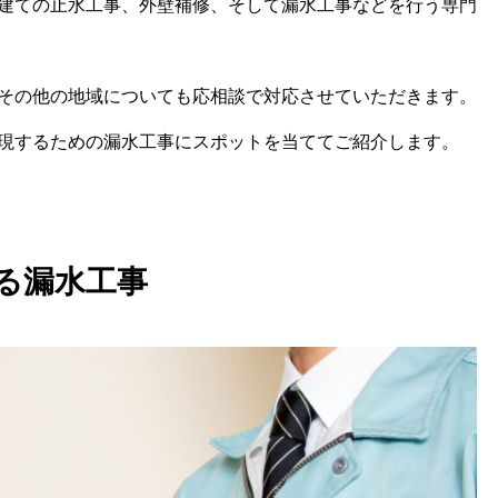
建ての止水工事、外壁補修、そして漏水工事などを行う専門
その他の地域についても応相談で対応させていただきます。
現するための漏水工事にスポットを当ててご紹介します。
る漏水工事