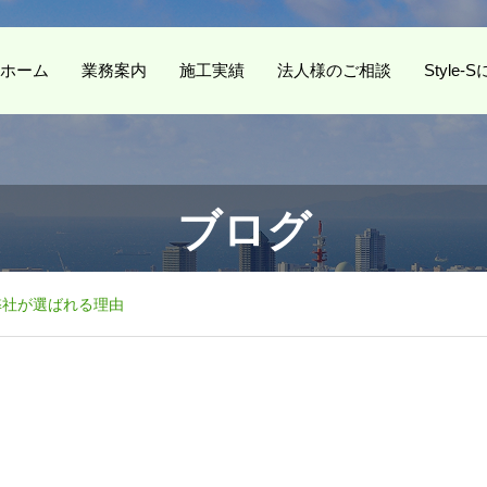
ホーム
業務案内
施工実績
法人様のご相談
Style
ブログ
弊社が選ばれる理由