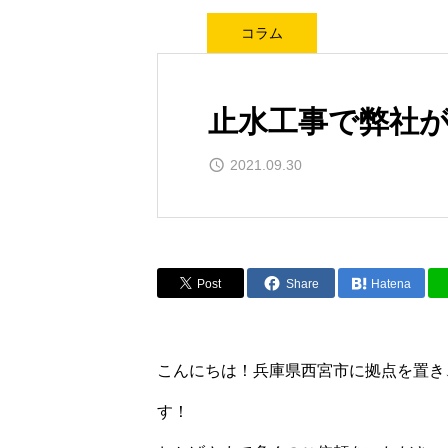
コラム
止水工事で弊社
2021.09.30
Post
Share
Hatena
こんにちは！兵庫県西宮市に拠点を置き、
す！