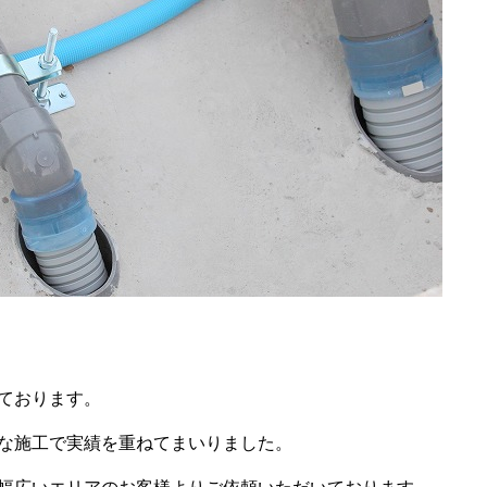
ております。
な施工で実績を重ねてまいりました。